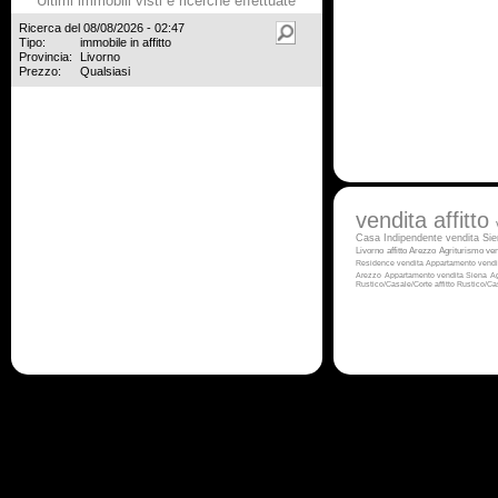
Ultimi immobili visti e ricerche effettuate
Ricerca del 08/08/2026 - 02:47
Tipo:
immobile in affitto
Provincia:
Livorno
Prezzo:
Qualsiasi
vendita
affitto
Casa Indipendente vendita Si
Livorno
affitto Arezzo
Agriturismo ven
Residence vendita
Appartamento vendi
Arezzo
Appartamento vendita Siena
Ag
Rustico/Casale/Corte affitto
Rustico/Ca