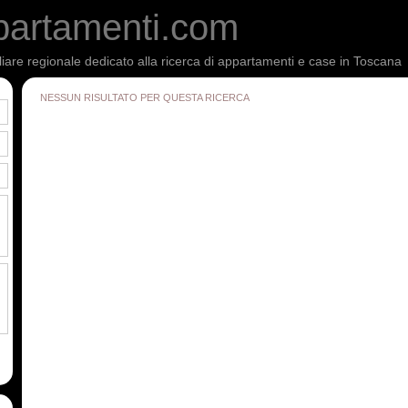
partamenti.com
liare regionale dedicato alla ricerca di appartamenti e case in Toscana
NESSUN RISULTATO PER QUESTA RICERCA