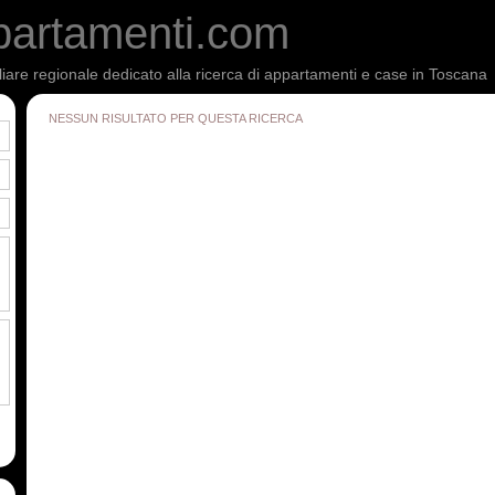
partamenti.com
liare regionale dedicato alla ricerca di appartamenti e case in Toscana
NESSUN RISULTATO PER QUESTA RICERCA